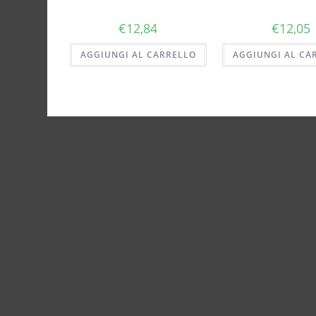
€
12,84
€
12,05
AGGIUNGI AL CARRELLO
AGGIUNGI AL CA