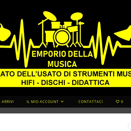
 ARRIVI
IL MIO ACCOUNT
CONTATTACI
0