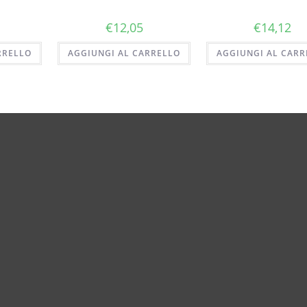
€
12,05
€
14,12
RRELLO
AGGIUNGI AL CARRELLO
AGGIUNGI AL CARR