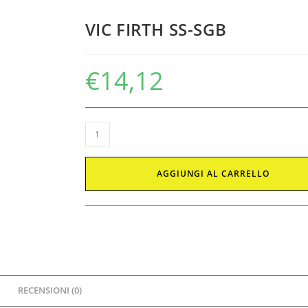
VIC FIRTH SS-SGB
€
14,12
AGGIUNGI AL CARRELLO
RECENSIONI (0)