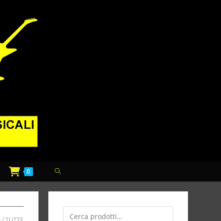
0
0
TUTTE