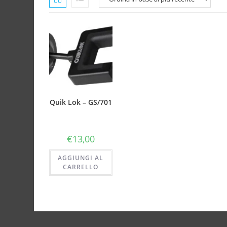
Quik Lok – GS/701
€
13,00
AGGIUNGI AL
CARRELLO