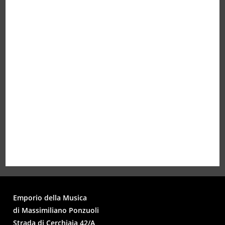
Emporio della Musica
di Massimiliano Ponzuoli
Strada di Cerchiaia 42/A