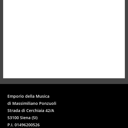
Emporio della Musica
di Massimiliano Ponzuoli
Strada di Cerchiaia 42/A
53100 Siena (SI)
P.I. 01496200526