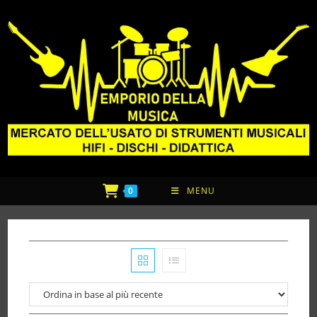
0
MENU