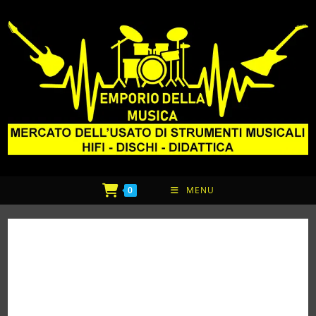
0
MENU