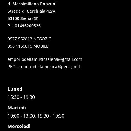
di Massimiliano Ponzuoli
Strada di Cerchiaia 42/A
53100 Siena (SI)
P.I. 01496200526
0577 552813 NEGOZIO
350 1156816 MOBILE
emporiodellamusicasiena@gmail.com
PEC:
emporiodellamusica@pec.cgn.it
Lunedì
15:30 - 19:30
Martedì
10:00 - 13:00, 15:30 - 19:30
Mercoledì