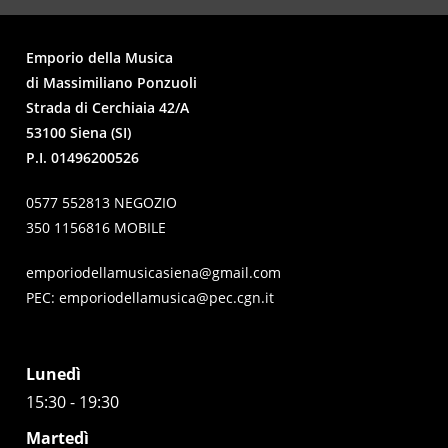
Emporio della Musica
di Massimiliano Ponzuoli
Strada di Cerchiaia 42/A
53100 Siena (SI)
P.I. 01496200526
0577 552813 NEGOZIO
350 1156816 MOBILE
emporiodellamusicasiena@gmail.com
PEC:
emporiodellamusica@pec.cgn.it
Lunedì
15:30 - 19:30
Martedì