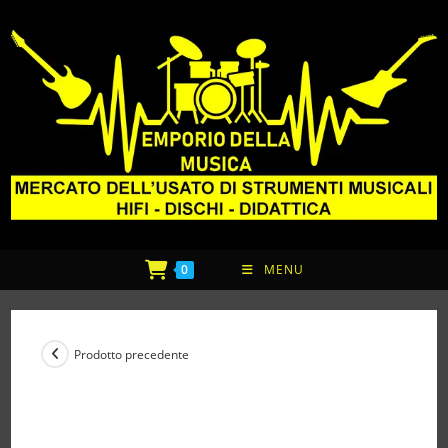
0
MENU
Prodotto precedente