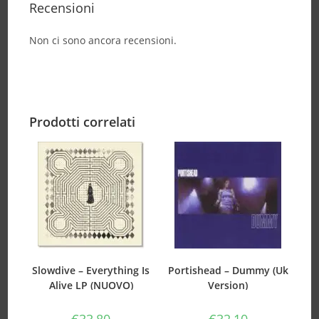
Recensioni
Non ci sono ancora recensioni.
Prodotti correlati
Slowdive – Everything Is
Portishead – Dummy (Uk
Alive LP (NUOVO)
Version)
€
33,80
€
32,10