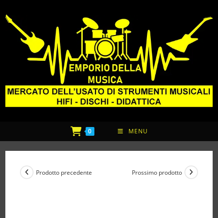
0
MENU
Prodotto precedente
Prossimo prodotto