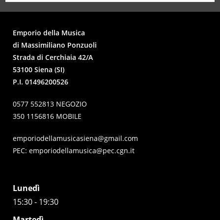
Emporio della Musica
di Massimiliano Ponzuoli
Strada di Cerchiaia 42/A
53100 Siena (SI)
P.I. 01496200526
0577 552813 NEGOZIO
350 1156816 MOBILE
emporiodellamusicasiena@gmail.com
PEC:
emporiodellamusica@pec.cgn.it
Lunedì
15:30 - 19:30
Martedì