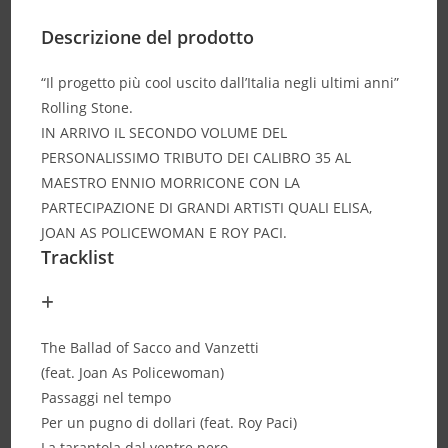
Descrizione del prodotto
“Il progetto più cool uscito dall’Italia negli ultimi anni”
Rolling Stone.
IN ARRIVO IL SECONDO VOLUME DEL
PERSONALISSIMO TRIBUTO DEI CALIBRO 35 AL
MAESTRO ENNIO MORRICONE CON LA
PARTECIPAZIONE DI GRANDI ARTISTI QUALI ELISA,
JOAN AS POLICEWOMAN E ROY PACI.
Tracklist
The Ballad of Sacco and Vanzetti
(feat. Joan As Policewoman)
Passaggi nel tempo
Per un pugno di dollari (feat. Roy Paci)
La tarantola dal ventre nero