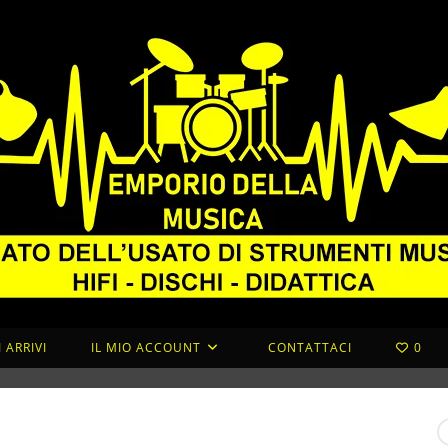
 ARRIVI
IL MIO ACCOUNT
CONTATTACI
0