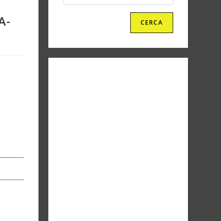
A-
CERCA