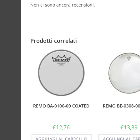
Non ci sono ancora recensioni.
Prodotti correlati
REMO BA-0106-00 COATED
REMO BE-0308-0
€
12,76
€
13,39
AGGIUNGI AL CARRELLO
AGGIUNGI AL CA