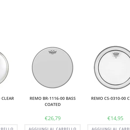
0 CLEAR
REMO BR-1116-00 BASS
REMO CS-0310-00 
COATED
€
26,79
€
14,95
RRELLO
AGGIUNGI AL CARRELLO
AGGIUNGI AL CARR