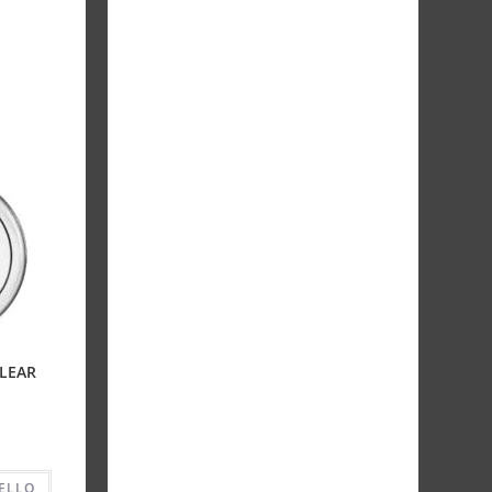
CLEAR
ELLO