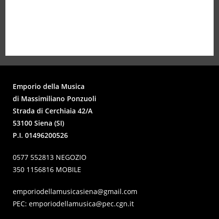
Emporio della Musica
di Massimiliano Ponzuoli
Strada di Cerchiaia 42/A
53100 Siena (SI)
P.I. 01496200526
0577 552813 NEGOZIO
350 1156816 MOBILE
emporiodellamusicasiena@gmail.com
PEC:
emporiodellamusica@pec.cgn.it