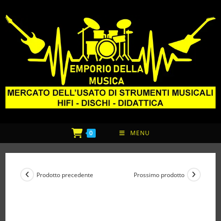
0
MENU
Prodotto precedente
Prossimo prodotto