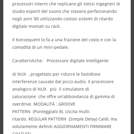
processori interni che replicano gli stessi ingegneri di
studio esperti del suono che stavano perfezionando
negli anni ’80 utilizzando costosi sistemi di ritardo
digitale montati su rack.
Il Konsequent lo fa a una frazione del costo e con la
comodità di un mini-pedale.
Caratteristiche:
Processore digitale intelligente
di NUX , progettato per ridurre le fastidiose
interferenze causate dal picco audio. Il processore
analogico di NUX più il simulatore di
saturazione che offre un’abbondanza di gamma di
overdrive. MODALITÀ : GROOVE
PATTERN (Punteggiato 8). Uscita multi-
ritardo. REGULAR PATTERN (Simple Delay) Caldi, ma
volutamente definiti AGGIORNAMENTI FIRMWARE
GRATUITI