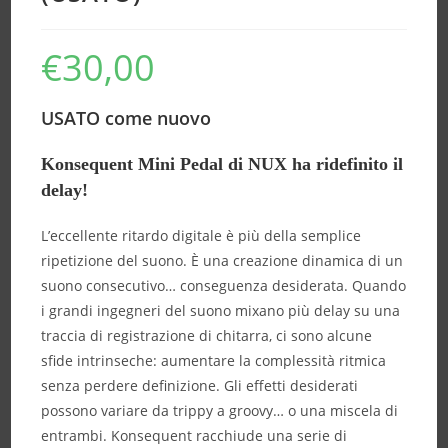
€
30,00
USATO come nuovo
Konsequent Mini Pedal di NUX ha ridefinito il
delay!
L’eccellente ritardo digitale è più della semplice
ripetizione del suono. È una creazione dinamica di un
suono consecutivo… conseguenza desiderata. Quando
i grandi ingegneri del suono mixano più delay su una
traccia di registrazione di chitarra, ci sono alcune
sfide intrinseche: aumentare la complessità ritmica
senza perdere definizione. Gli effetti desiderati
possono variare da trippy a groovy… o una miscela di
entrambi. Konsequent racchiude una serie di