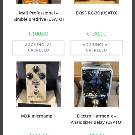
Mad Professional –
BOSS RC-30 (USATO)
Simble predrive (USATO)
€
100,00
€
130,00
AGGIUNGI AL
AGGIUNGI AL
CARRELLO
CARRELLO
MXR microamp +
Electro Harmonix –
Analogizer delay (USATO)