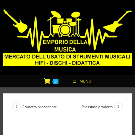
0
MENU
Prodotto precedente
Prossimo prodotto