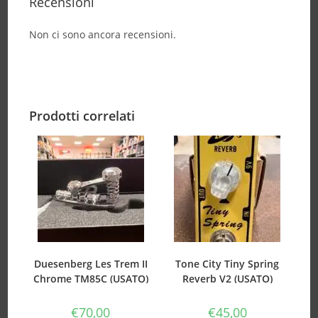
Recensioni
Non ci sono ancora recensioni.
Prodotti correlati
Duesenberg Les Trem II
Tone City Tiny Spring
Chrome TM85C (USATO)
Reverb V2 (USATO)
€
70,00
€
45,00