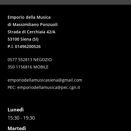
Emporio della Musica
di Massimiliano Ponzuoli
Strada di Cerchiaia 42/A
53100 Siena (SI)
P.I. 01496200526
0577 552813 NEGOZIO
350 1156816 MOBILE
emporiodellamusicasiena@gmail.com
PEC:
emporiodellamusica@pec.cgn.it
Lunedì
15:30 - 19:30
Martedì