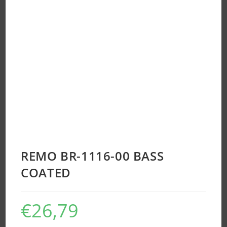
REMO BR-1116-00 BASS
COATED
€
26,79