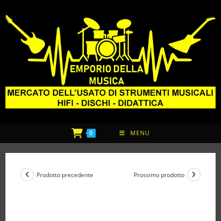
0
MENU
Prodotto precedente
Prossimo prodotto