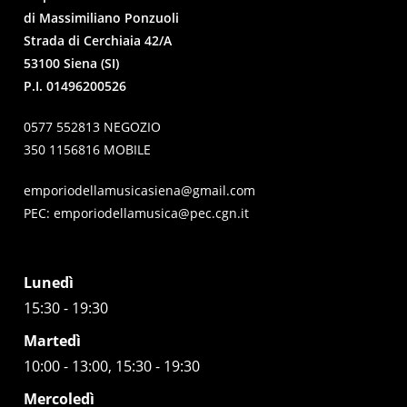
di Massimiliano Ponzuoli
Strada di Cerchiaia 42/A
53100 Siena (SI)
P.I. 01496200526
0577 552813 NEGOZIO
350 1156816 MOBILE
emporiodellamusicasiena@gmail.com
PEC:
emporiodellamusica@pec.cgn.it
Lunedì
15:30 - 19:30
Martedì
10:00 - 13:00, 15:30 - 19:30
Mercoledì