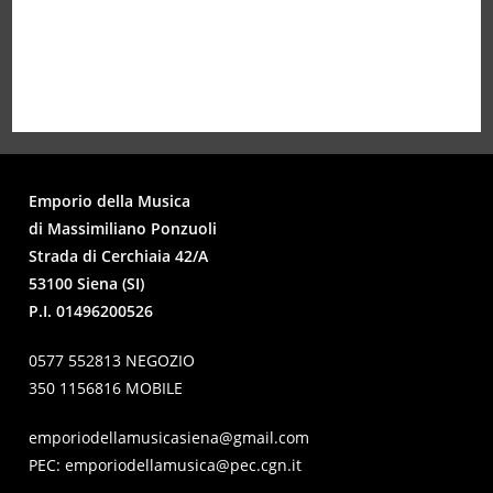
Emporio della Musica
di Massimiliano Ponzuoli
Strada di Cerchiaia 42/A
53100 Siena (SI)
P.I. 01496200526
0577 552813 NEGOZIO
350 1156816 MOBILE
emporiodellamusicasiena@gmail.com
PEC:
emporiodellamusica@pec.cgn.it