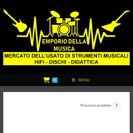
0
MENU
Prossimo prodotto