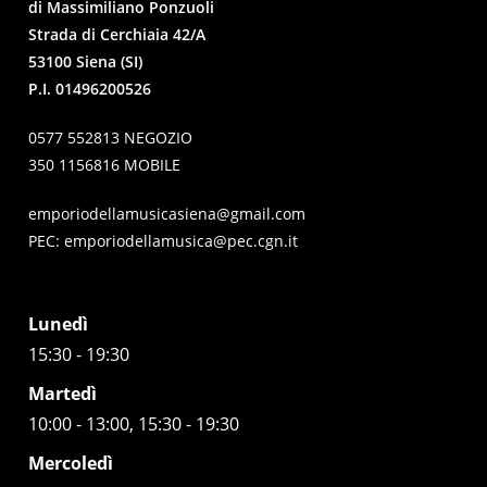
di Massimiliano Ponzuoli
Strada di Cerchiaia 42/A
53100 Siena (SI)
P.I. 01496200526
0577 552813 NEGOZIO
350 1156816 MOBILE
emporiodellamusicasiena@gmail.com
PEC:
emporiodellamusica@pec.cgn.it
Lunedì
15:30 - 19:30
Martedì
10:00 - 13:00, 15:30 - 19:30
Mercoledì