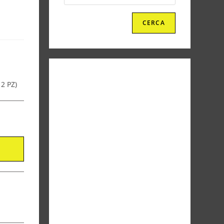
CERCA
2 PZ)