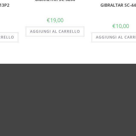
13P2
GIBRALTAR SC-4
€
19,00
€
10,00
AGGIUNGI AL CARRELLO
RRELLO
AGGIUNGI AL CARR