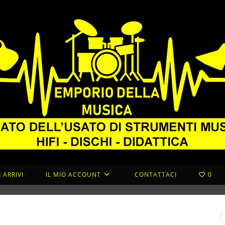
 ARRIVI
IL MIO ACCOUNT
CONTATTACI
0