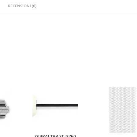
RECENSIONI (0)
GIBRALTAR SC-3260