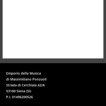
Emporio della Musica
di Massimiliano Ponzuoli
Strada di Cerchiaia 42/A
53100 Siena (SI)
P.I. 01496200526