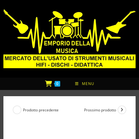
0
MENU
Prodotto precedente
Prossimo prodotto