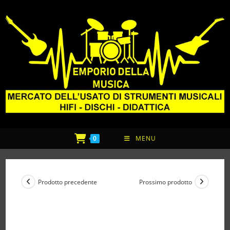
0
MENU
Prodotto precedente
Prossimo prodotto