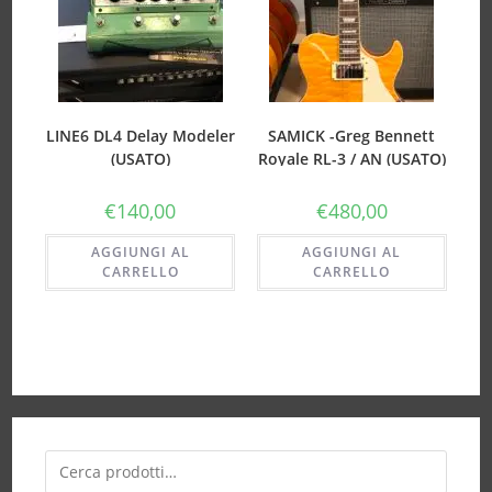
LINE6 DL4 Delay Modeler
SAMICK -Greg Bennett
(USATO)
Royale RL-3 / AN (USATO)
€
140,00
€
480,00
AGGIUNGI AL
AGGIUNGI AL
CARRELLO
CARRELLO