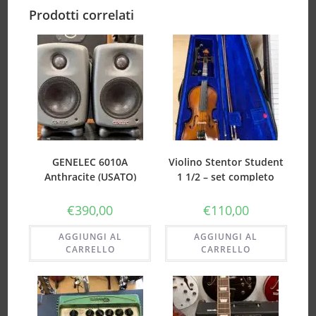
Prodotti correlati
GENELEC 6010A
Violino Stentor Student
Anthracite (USATO)
1 1/2 – set completo
(USATO)
€
390,00
€
110,00
AGGIUNGI AL
AGGIUNGI AL
CARRELLO
CARRELLO