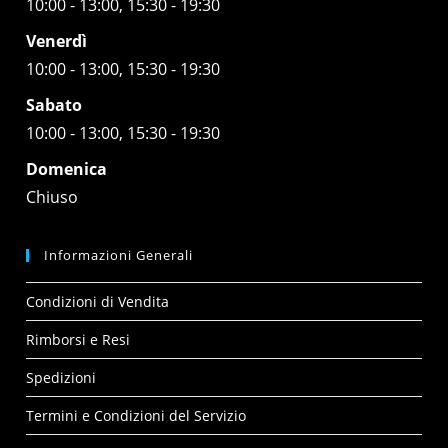
10:00 - 13:00, 15:30 - 19:30
Venerdì
10:00 - 13:00, 15:30 - 19:30
Sabato
10:00 - 13:00, 15:30 - 19:30
Domenica
Chiuso
Informazioni Generali
Condizioni di Vendita
Rimborsi e Resi
Spedizioni
Termini e Condizioni del Servizio