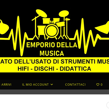
 ARRIVI
IL MIO ACCOUNT
CONTATTACI
0