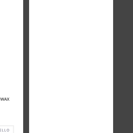
 WAX
ELLO