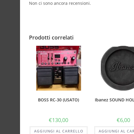
Non ci sono ancora recensioni.
Prodotti correlati
BOSS RC-30 (USATO)
Ibanez SOUND HO
€
130,00
€
6,00
AGGIUNGI AL CARRELLO
AGGIUNGI AL CA