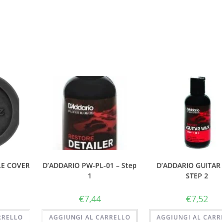
LE COVER
D’ADDARIO PW-PL-01 – Step
D’ADDARIO GUITAR
1
STEP 2
€
7,44
€
7,52
RRELLO
AGGIUNGI AL CARRELLO
AGGIUNGI AL CARR