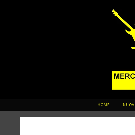
HOME
NUOVI