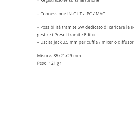
– Registrazione su smartphone
– Connessione IN-OUT a PC / MAC
– Possibilità tramite SW dedicato di caricare le I
gestire i Preset tramite Editor
– Uscita jack 3,5 mm per cuffia / mixer o diffuso
Misure: 85x21x29 mm
Peso: 121 gr